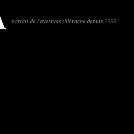
A
portail de l'avesnois thiérache depuis 1999