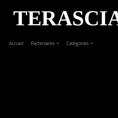
Au dessous du contenu
TERASCI
Accueil
Partenaires
Catégories