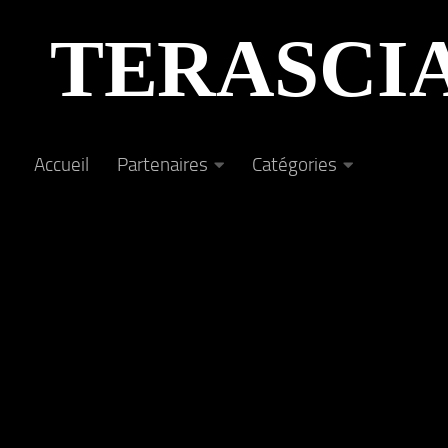
Au dessous du contenu
TERASCI
Accueil
Partenaires
Catégories