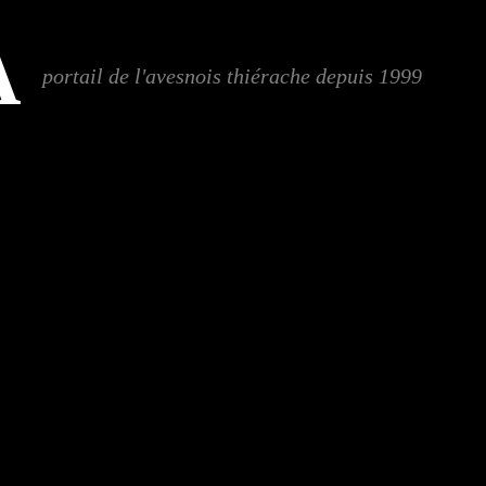
A
portail de l'avesnois thiérache depuis 1999