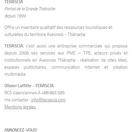
TERASCIA
Portail de la Grande Thiérache
depuis 1999
Offre un inventaire qualitatif des ressources touristiques et
culturelles du territoire Avesnois - Thiérache.
TERASCIA
, c'est aussi une entreprise commerciale qui propose
depuis 2006 ses services aux PME – TPE, acteurs privés et
institutionnels en Avesnois Thiérache : réalisation de sites Web,
espaces publicitaires, communication Internet et création
multimédia.
Olivier Laffitte - TERASCIA
RCS Valenciennes A 488 865 585
me contacter :
info@terascia.com
Mentions légales
ANNONCEZ-VOUS!