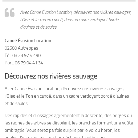
Avec Canoë Évasion Location, découvrez nos rivières sauvages,
l’Oise et le Ton en canoë, dans un cadre verdoyant bordé
d’aulnes et de saules
Canoë Évasion Location
02580 Autreppes
Tél. 03 23 97 42 90
Port. 06 79 04 41 34
Découvrez nos rivières sauvage
Avec Canoë Évasion Location, découvrez nos rivières sauvages,
l’
Oise
et le
Ton
en canoë, dans un cadre verdoyant bordé d’aulnes
et de saules.
Des rapides et drossages agrémentent la descente, des berges où
les racines des arbres se dévoilent, les branches formant une voûte
ombragée. Vous serez parfois surpris par le vol du héron, les
poules d’eau, canards, martins pécheurs bleutés vous