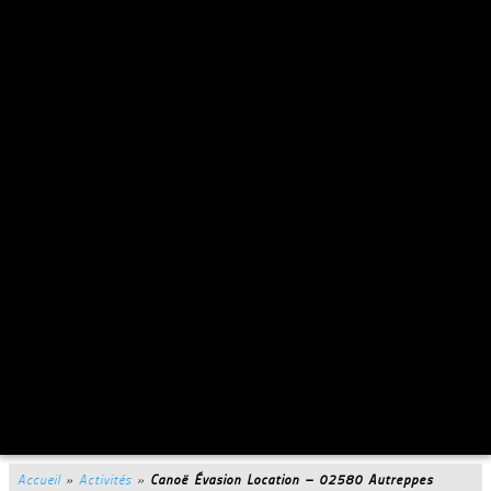
Accueil
»
Activités
»
Canoë Évasion Location – 02580 Autreppes