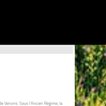
de Vervins. Sous l’Ancien Régime, la