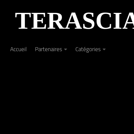
Au dessous du contenu
TERASCI
Accueil
Partenaires
Catégories