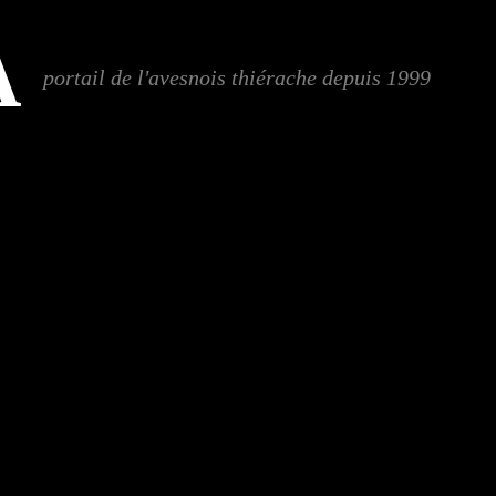
A
portail de l'avesnois thiérache depuis 1999