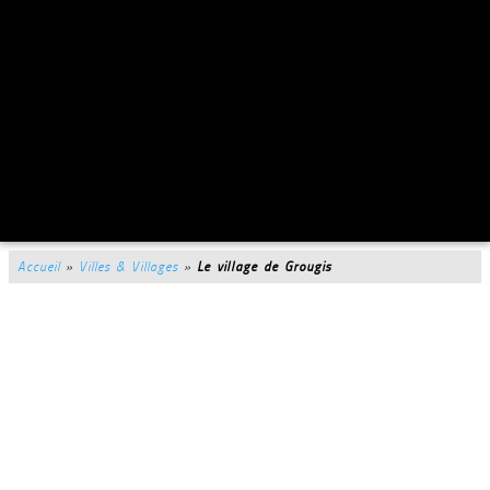
Accueil
»
Villes & Villages
»
Le village de Grougis