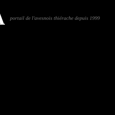
A
portail de l'avesnois thiérache depuis 1999