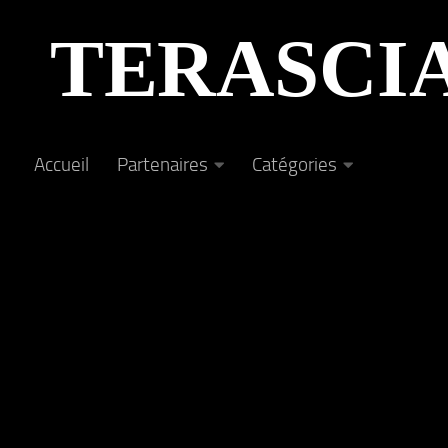
Au dessous du contenu
TERASCI
Accueil
Partenaires
Catégories