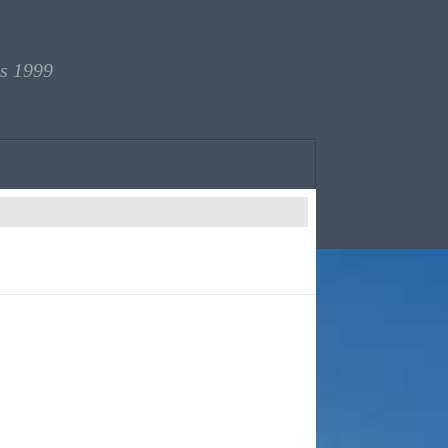
is 1999