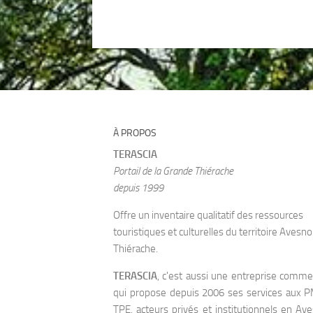
À PROPOS
TERASCIA
Portail de la Grande Thiérache
depuis 1999
Offre un inventaire qualitatif des ressources
touristiques et culturelles du territoire Avesno
Thiérache.
TERASCIA
, c'est aussi une entreprise comme
qui propose depuis 2006 ses services aux 
TPE, acteurs privés et institutionnels en Av