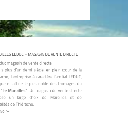
ILLES LEDUC – MAGASIN DE VENTE DIRECTE
is plus d'un demi siècle, en plein cœur de la
ache, l'entreprise à caractère familial
LEDUC
,
ique et affine le plus noble des fromages du
d
"Le Maroilles"
. Un magasin de vente directe
ose un large choix de Maroilles et de
alités de Thiérache.
voir+