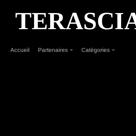
Au dessous du contenu
TERASCI
Accueil
Partenaires
Catégories