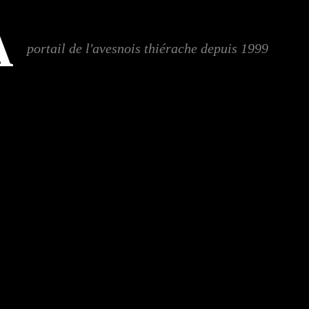
A
portail de l'avesnois thiérache depuis 1999