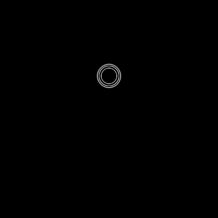
s & Cartes Po