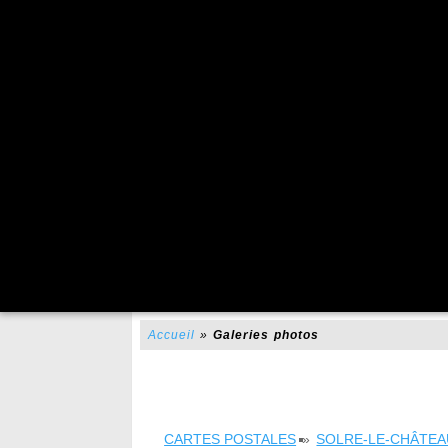
Accueil
»
Galeries photos
CARTES POSTALES
»
SOLRE-LE-CHÂTEA