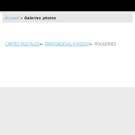
Accueil
»
Galeries photos
CARTES POSTALES
»
PARFONDEVAL À ROZOY
»
ROUGERIES