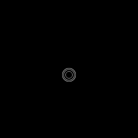
Photos &
Cartes
Postales