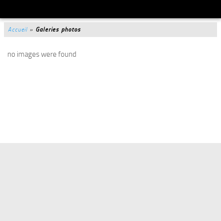
Accueil
»
Galeries photos
no images were found