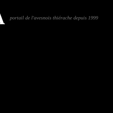
A
portail de l'avesnois thiérache depuis 1999