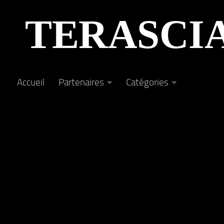
Au dessous du contenu
TERASCI
Accueil
Partenaires
Catégories