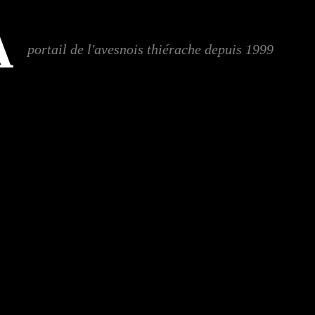
A
portail de l'avesnois thiérache depuis 1999