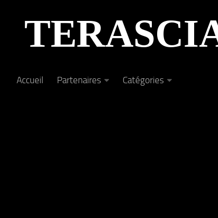
Au dessous du contenu
TERASCI
Accueil
Partenaires
Catégories